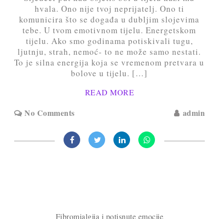
hvala. Ono nije tvoj neprijatelj. Ono ti
komunicira što se događa u dubljim slojevima
tebe. U tvom emotivnom tijelu. Energetskom
tijelu. Ako smo godinama potiskivali tugu,
ljutnju, strah, nemoć- to ne može samo nestati.
To je silna energija koja se vremenom pretvara u
bolove u tijelu. […]
READ MORE
No Comments
admin
Fibromialgija i potisnute emocije