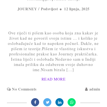
/
JOURNEY
Podsvijest
12 lipnja, 2025
Ove riječi ti pišem kao osoba koja zna kakav je
život kad ne govoriš svoju istinu … i koliko je
oslobađajuće kad to napokon počneš. Dakle, ne
pišem iz teorije.Pišem iz vlastitog iskustva i
profesionalne prakse kao Journey praktičarka.
Istina liječi i oslobađa Nedavno sam u Indiji
imala priliku da odaberem svoje duhovno
ime.Nisam birala […]
READ MORE
No Comments
admin