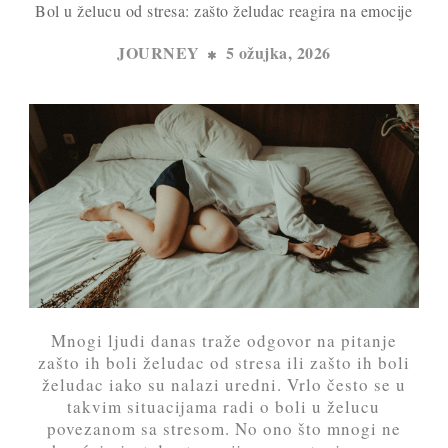
Bol u želucu od stresa: zašto želudac reagira na emocije
JOURNEY
5 ožujka, 2026
Mnogi ljudi danas traže odgovor na pitanje
zašto ih boli želudac od stresa ili zašto ih boli
želudac iako su nalazi uredni. Vrlo često se u
takvim situacijama radi o boli u želucu
povezanom sa stresom. No ono što mnogi ne