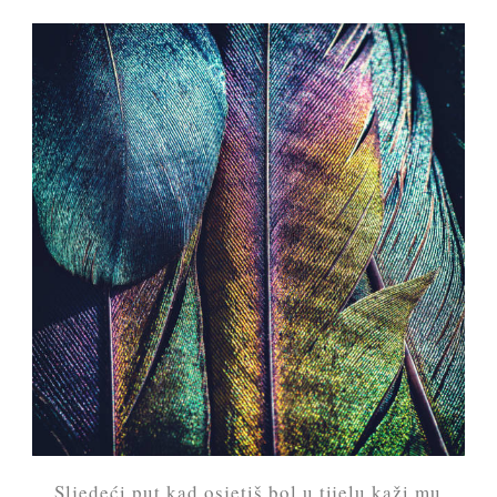
Sljedeći put kad osjetiš bol u tijelu kaži mu