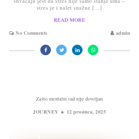
shvaćaju jest da stres nije samo stanje uma –
stres je i nalet snažne […]
READ MORE
No Comments
admin
Zašto mentalni rad nije dovoljan
JOURNEY
12 prosinca, 2025