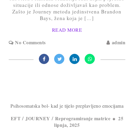
situacije ili odnose doživljavaš kao problem.
Zašto je Journey metoda jedinstvena Brandon
Bays, žena koja je […]
READ MORE
No Comments
admin
Psihosomatska bol- kad je tijelo preplavljeno emocijama
/
/
EFT
JOURNEY
Reprogramiranje matrice
25
lipnja, 2025