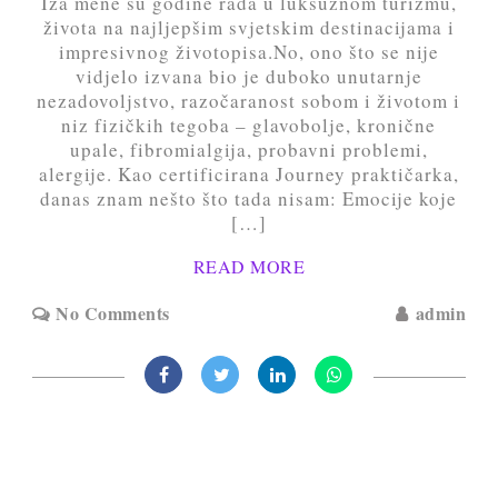
Iza mene su godine rada u luksuznom turizmu,
života na najljepšim svjetskim destinacijama i
impresivnog životopisa.No, ono što se nije
vidjelo izvana bio je duboko unutarnje
nezadovoljstvo, razočaranost sobom i životom i
niz fizičkih tegoba – glavobolje, kronične
upale, fibromialgija, probavni problemi,
alergije. Kao certificirana Journey praktičarka,
danas znam nešto što tada nisam: Emocije koje
[…]
READ MORE
No Comments
admin