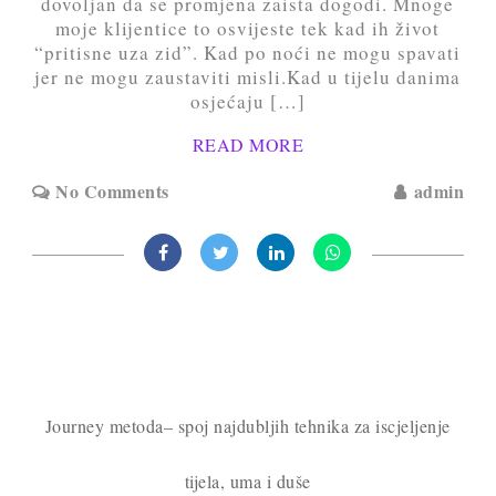
dovoljan da se promjena zaista dogodi. Mnoge
moje klijentice to osvijeste tek kad ih život
“pritisne uza zid”. Kad po noći ne mogu spavati
jer ne mogu zaustaviti misli.Kad u tijelu danima
osjećaju […]
READ MORE
No Comments
admin
Journey metoda– spoj najdubljih tehnika za iscjeljenje
tijela, uma i duše