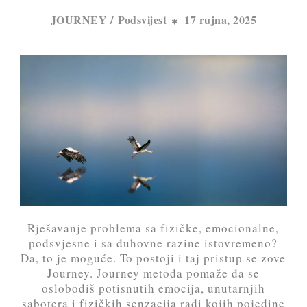
/
JOURNEY
Podsvijest
17 rujna, 2025
Rješavanje problema sa fizičke, emocionalne,
podsvjesne i sa duhovne razine istovremeno?
Da, to je moguće. To postoji i taj pristup se zove
Journey. Journey metoda pomaže da se
oslobodiš potisnutih emocija, unutarnjih
sabotera i fizičkih senzacija radi kojih pojedine