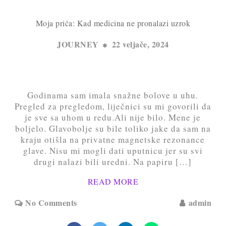
Moja priča: Kad medicina ne pronalazi uzrok
JOURNEY
22 veljače, 2024
Godinama sam imala snažne bolove u uhu.
Pregled za pregledom, liječnici su mi govorili da
je sve sa uhom u redu.Ali nije bilo. Mene je
boljelo. Glavobolje su bile toliko jake da sam na
kraju otišla na privatne magnetske rezonance
glave. Nisu mi mogli dati uputnicu jer su svi
drugi nalazi bili uredni. Na papiru […]
READ MORE
No Comments
admin