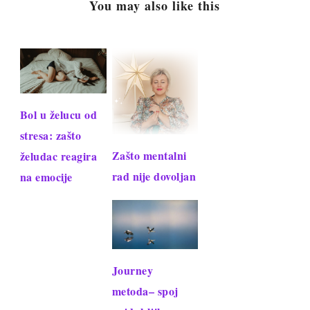
You may also like this
Bol u želucu od
stresa: zašto
Zašto mentalni
želudac reagira
rad nije dovoljan
na emocije
Journey
metoda– spoj