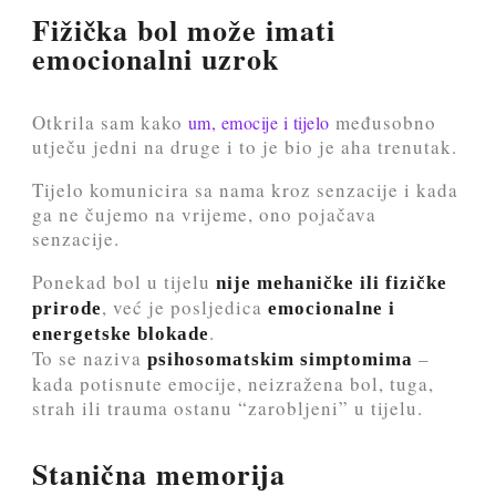
Fižička bol može imati
emocionalni uzrok
Otkrila sam kako
međusobno
um, emocije i tijelo
utječu jedni na druge i to je bio je aha trenutak.
Tijelo komunicira sa nama kroz senzacije i kada
ga ne čujemo na vrijeme, ono pojačava
senzacije.
Ponekad bol u tijelu
nije mehaničke ili fizičke
, već je posljedica
prirode
emocionalne i
.
energetske blokade
To se naziva
–
psihosomatskim simptomima
kada potisnute emocije, neizražena bol, tuga,
strah ili trauma ostanu “zarobljeni” u tijelu.
Stanična memorija