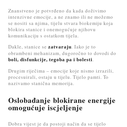
Znanstveno je potvrđeno da kada doživimo
intenzivne emocije, a ne znamo ili ne možemo
se nositi sa njima, tijelu stvara biokemiju koja
blokira stanice i onemogućuje njihovu
komunikaciju s ostatkom tijela.
Dakle, stanice se
. Iako je to
zatvaraju
obrambeni mehanizam, dugoročno to dovodi do
.
boli, disfunkcije, tegoba pa i bolesti
Drugim riječima – emocije koje nismo izrazili,
procesuirali, ostaju u tijelu. Tijelo pamti. To
nazivamo stanična memorija.
Oslobađanje blokirane energije
omogućuje iscjeljenje
Dobra vijest je da postoji način da se tijelo