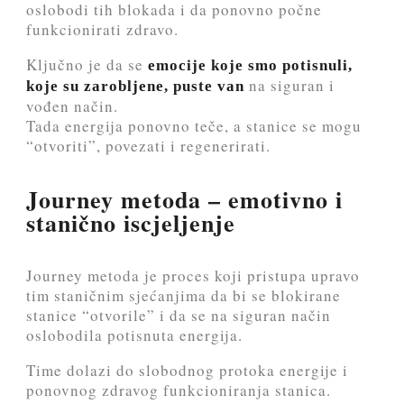
oslobodi tih blokada i da ponovno počne
funkcionirati zdravo.
Ključno je da se
emocije koje smo potisnuli,
na siguran i
koje su zarobljene, puste van
vođen način.
Tada energija ponovno teče, a stanice se mogu
“otvoriti”, povezati i regenerirati.
Journey metoda – emotivno i
stanično iscjeljenje
Journey metoda je proces koji pristupa upravo
tim staničnim sjećanjima da bi se blokirane
stanice “otvorile” i da se na siguran način
oslobodila potisnuta energija.
Time dolazi do slobodnog protoka energije i
ponovnog zdravog funkcioniranja stanica.