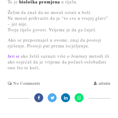
To je
u tijelu.
biološka promjena
Želim da znaš da ne moraš ostati u boli.
Ne moraš prihvatiti da je “to sve u tvojoj glavi”
– jer nije.
Tvoje tijelo govori. Vrijeme je da ga čuješ.
Ako se prepoznaješ u ovome, znaj da postoji
rješenje. Postoji put prema iscjeljenju.
ako želiš saznati više o Journey metodi ili
Javi se
ako osjećaš da je vrijeme da počneš oslobađati
ono što te koči.
No Comments
admin