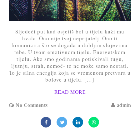
Sljedeći put kad osjetiš bol u tijelu kaži mu
hvala. Ono nije tvoj neprijatelj. Ono ti
komunicira što se događa u dubljim slojevima
tebe. U tvom emotivnom tijelu. Energetskom
tijelu. Ako smo godinama potiskivali tugu,
ljutnju, strah, nemoć- to ne može samo nestati.
To je silna energija koja se vremenom pretvara u
bolove u tijelu. […]
READ MORE
No Comments
admin