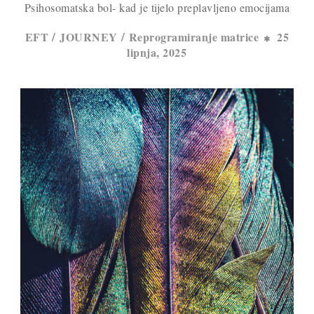
Psihosomatska bol- kad je tijelo preplavljeno emocijama
/
/
EFT
JOURNEY
Reprogramiranje matrice
25
lipnja, 2025