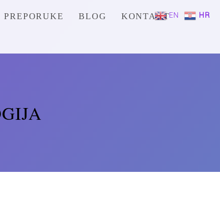
EN
HR
PREPORUKE
BLOG
KONTAKT
GIJA