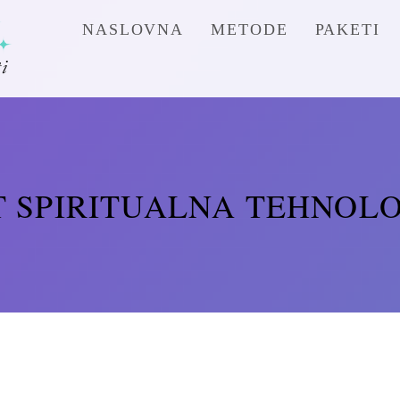
NASLOVNA
METODE
PAKETI
T SPIRITUALNA TEHNOLO