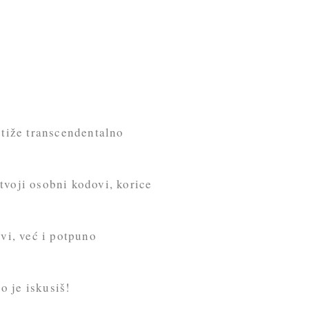
tiže transcendentalno
tvoji osobni kodovi, korice
ivi, već i potpuno
o je iskusiš!