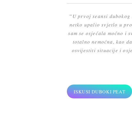
“
U prvoj seansi dubokog 
netko upalio svjetlo u pro
sam se osjećala moćno i sv
totalno nemoćna, kao da
osvijestiti situacije i 
ISKUSI DUBOKI PEAT