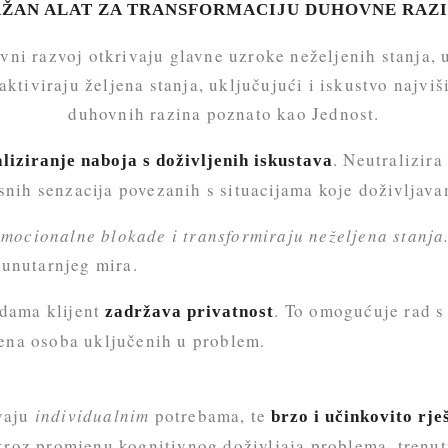
AŽAN ALAT ZA TRANSFORMACIJU DUHOVNE RAZ
ni razvoj otkrivaju glavne uzroke neželjenih stanja, 
 aktiviraju željena stanja, uključujući i iskustvo najviš
duhovnih razina poznato kao Jednost.
. Neutralizira
liziranje naboja s doživljenih iskustava
lesnih senzacija povezanih s situacijama koje doživlja
mocionalne blokade i transformiraju neželjena stanja
 unutarnjeg mira.
dama klijent
. To omogućuje rad 
zadržava privatnost
mena osoba uključenih u problem.
vaju
individualnim
potrebama, te
brzo i učinkovito rj
roz promjenu kognitivnog doživljaja problema, trenutn