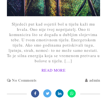
Sljedeći put kad osjetiš bol u tijelu kaži mu
hvala. Ono nije tvoj neprijatelj. Ono ti
komunicira što se događa u dubljim slojevima
tebe. U tvom emotivnom tijelu. Energetskom
tijelu. Ako smo godinama potiskivali tugu,
ljutnju, strah, nemoć- to ne može samo nestati.
To je silna energija koja se vremenom pretvara u
bolove u tijelu. […]
READ MORE
No Comments
admin