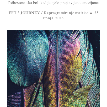
Psihosomatska bol- kad je tijelo preplavljeno emocijama
/
/
EFT
JOURNEY
Reprogramiranje matrice
25
lipnja, 2025