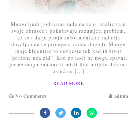
Mnogi ljudi godinama rade na sebi, analiziraju
svoje obrasce i pokušavaju razumjeti problem,
ali se i dalje pitaju zašto mentalni rad nije
dovoljan da se promjena zaista dogodi. Mnoge
moje klijentice to osvijeste tek kad ih život
“pritisne uza zid”. Kad po noći ne mogu spavati
jer ne mogu zaustaviti misli.Kad u tijelu danima
osjećaju […]
READ MORE
No Comments
admin